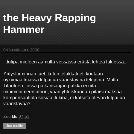
the Heavy Rapping
Hammer
04 kesäkuuta 2008
...tulipa mieleen aamulla vessassa erästä lehteä lukiessa...
Yritystoiminnan tuet, kuten telakkatuet, koetaan
nykymaailmassa kilpailua vääristävinä tekijöinä. Mutta...
Tilanteen, jossa palkansaajan palkka ei riitä
minimitoimeentuloon, vaan yhteiskunnan pitäisi maksaa
kompensaatiota sosiaalitukina, ei katsota olevan kilpailua
vääristävää?
Zoe
klo
07:51
Jaa muille