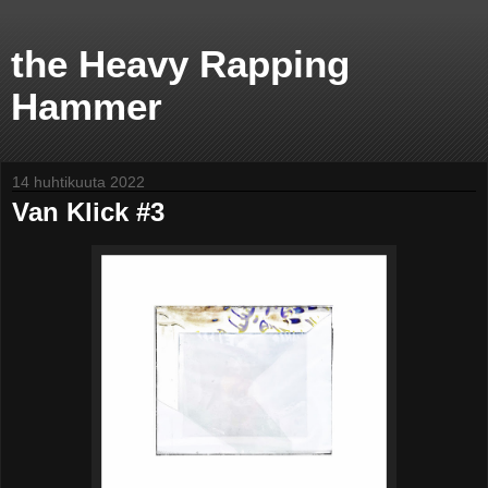
the Heavy Rapping
Hammer
14 huhtikuuta 2022
Van Klick #3