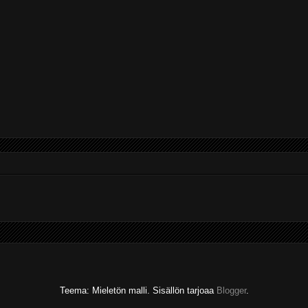
Teema: Mieletön malli. Sisällön tarjoaa
Blogger
.