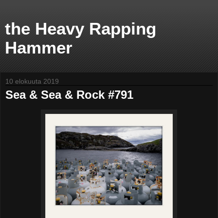
the Heavy Rapping
Hammer
10 elokuuta 2019
Sea & Sea & Rock #791