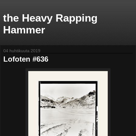
the Heavy Rapping
Hammer
04 huhtikuuta 2019
Lofoten #636