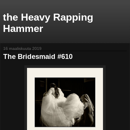
the Heavy Rapping
Hammer
16 maaliskuuta 2019
The Bridesmaid #610