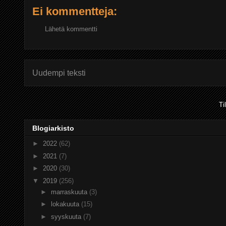
Ei kommentteja:
Lähetä kommentti
Uudempi teksti
Ti
Blogiarkisto
►
2022
(62)
►
2021
(7)
►
2020
(30)
▼
2019
(256)
►
marraskuuta
(3)
►
lokakuuta
(15)
►
syyskuuta
(7)