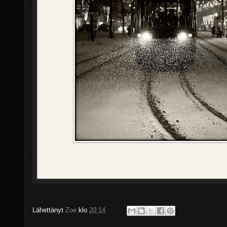
Lähettänyt
Zoe
klo
20:14