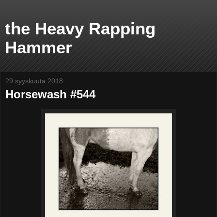
the Heavy Rapping
Hammer
29 syyskuuta 2018
Horsewash #544