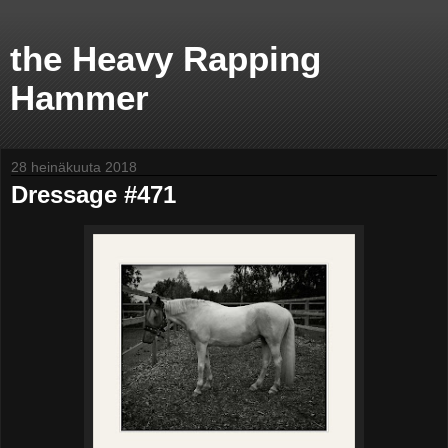
the Heavy Rapping
Hammer
28 heinäkuuta 2018
Dressage #471