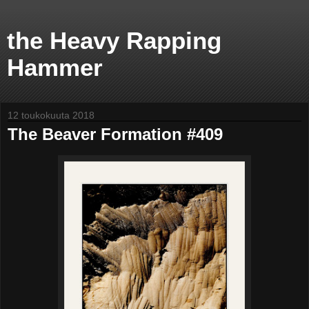
the Heavy Rapping
Hammer
12 toukokuuta 2018
The Beaver Formation #409