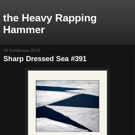
the Heavy Rapping
Hammer
09 huhtikuuta 2018
Sharp Dressed Sea #391