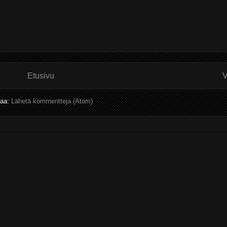
Etusivu
V
laa:
Lähetä kommentteja (Atom)