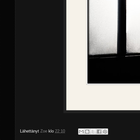
Lähettänyt
Zoe
klo
22:10