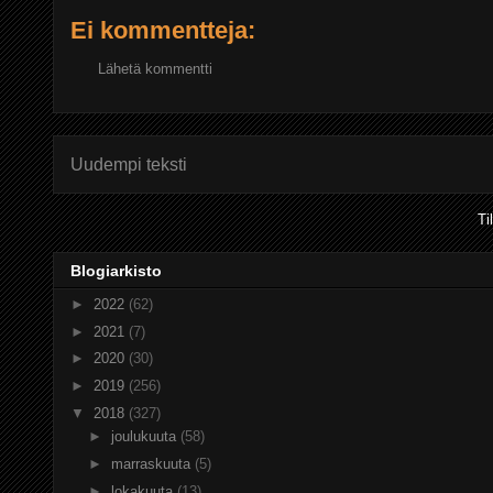
Ei kommentteja:
Lähetä kommentti
Uudempi teksti
Ti
Blogiarkisto
►
2022
(62)
►
2021
(7)
►
2020
(30)
►
2019
(256)
▼
2018
(327)
►
joulukuuta
(58)
►
marraskuuta
(5)
►
lokakuuta
(13)