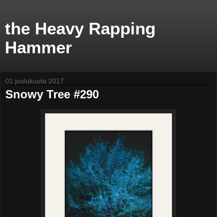
the Heavy Rapping
Hammer
01 joulukuuta 2017
Snowy Tree #290