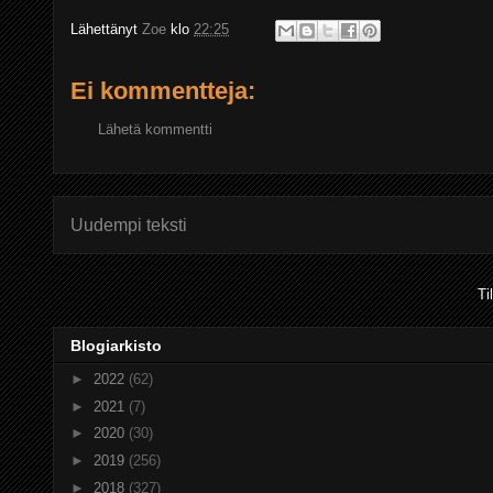
Lähettänyt
Zoe
klo
22:25
Ei kommentteja:
Lähetä kommentti
Uudempi teksti
Ti
Blogiarkisto
►
2022
(62)
►
2021
(7)
►
2020
(30)
►
2019
(256)
►
2018
(327)