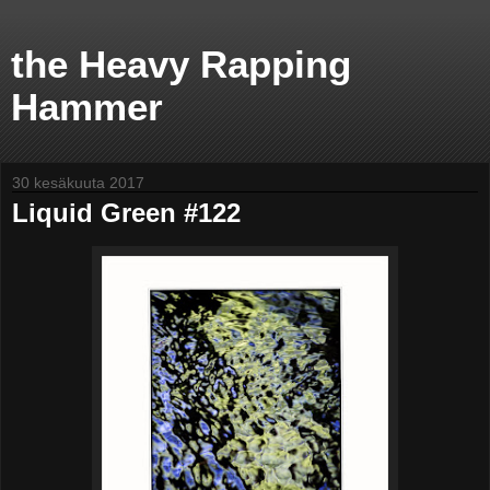
the Heavy Rapping
Hammer
30 kesäkuuta 2017
Liquid Green #122