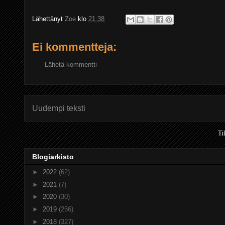
Lähettänyt
Zoe
klo
21:38
Ei kommentteja:
Lähetä kommentti
Uudempi teksti
Ti
Blogiarkisto
►
2022
(62)
►
2021
(7)
►
2020
(30)
►
2019
(256)
►
2018
(327)