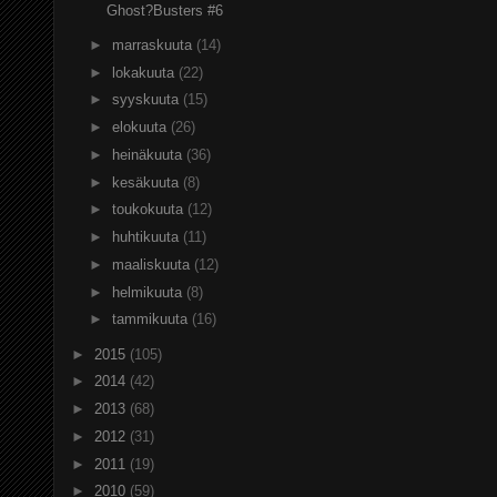
Ghost?Busters #6
►
marraskuuta
(14)
►
lokakuuta
(22)
►
syyskuuta
(15)
►
elokuuta
(26)
►
heinäkuuta
(36)
►
kesäkuuta
(8)
►
toukokuuta
(12)
►
huhtikuuta
(11)
►
maaliskuuta
(12)
►
helmikuuta
(8)
►
tammikuuta
(16)
►
2015
(105)
►
2014
(42)
►
2013
(68)
►
2012
(31)
►
2011
(19)
►
2010
(59)