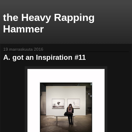
the Heavy Rapping
Hammer
19 marraskuuta 2016
A. got an Inspiration #11