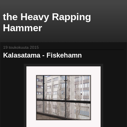
the Heavy Rapping
Hammer
19 toukokuuta 2015
Kalasatama - Fiskehamn