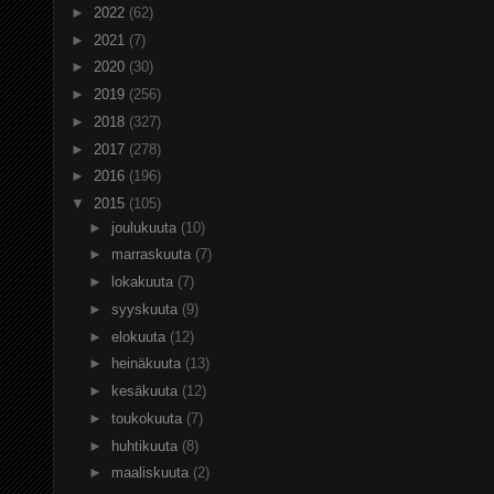
►
2022
(62)
►
2021
(7)
►
2020
(30)
►
2019
(256)
►
2018
(327)
►
2017
(278)
►
2016
(196)
▼
2015
(105)
►
joulukuuta
(10)
►
marraskuuta
(7)
►
lokakuuta
(7)
►
syyskuuta
(9)
►
elokuuta
(12)
►
heinäkuuta
(13)
►
kesäkuuta
(12)
►
toukokuuta
(7)
►
huhtikuuta
(8)
►
maaliskuuta
(2)