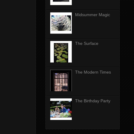
Midsummer Magic
The Surface
The Modern Times
The Birthday Party