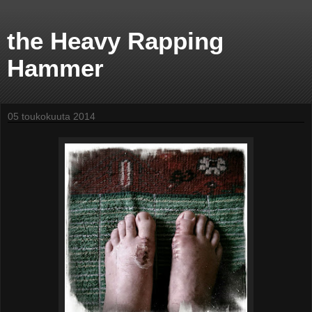
the Heavy Rapping
Hammer
05 toukokuuta 2014