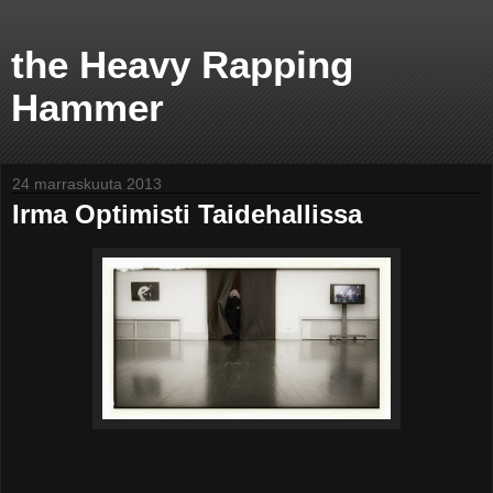
the Heavy Rapping
Hammer
24 marraskuuta 2013
Irma Optimisti Taidehallissa