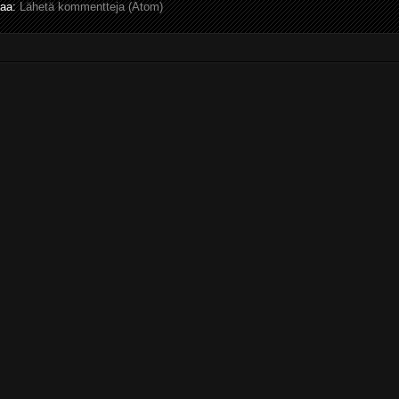
laa:
Lähetä kommentteja (Atom)