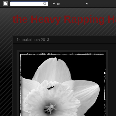
the Heavy Rapping 
14 toukokuuta 2013