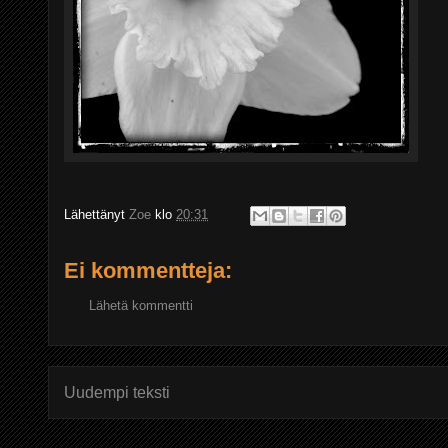
Lähettänyt
Zoe
klo
20:31
Ei kommentteja:
Lähetä kommentti
Uudempi teksti