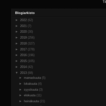
Ti
Blogiarkisto
►
2022
(62)
►
2021
(7)
►
2020
(30)
►
2019
(256)
►
2018
(327)
►
2017
(278)
►
2016
(196)
►
2015
(105)
►
2014
(42)
▼
2013
(68)
►
marraskuuta
(5)
►
lokakuuta
(4)
►
syyskuuta
(3)
►
elokuuta
(11)
►
heinäkuuta
(21)