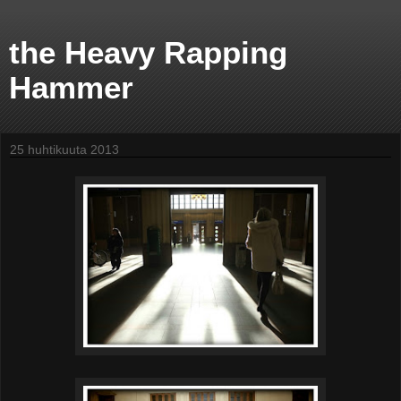
the Heavy Rapping
Hammer
25 huhtikuuta 2013