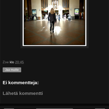
Zoe
klo
20:45
Jaa muille
Ei kommentteja:
Lähetä kommentti