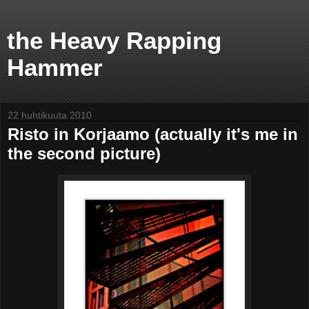
the Heavy Rapping
Hammer
22 huhtikuuta 2010
Risto in Korjaamo (actually it's me in
the second picture)