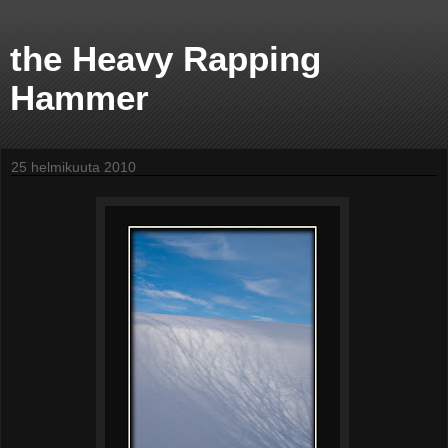
the Heavy Rapping
Hammer
25 helmikuuta 2010