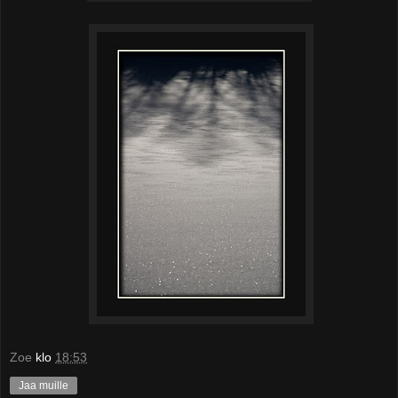
Zoe
klo
18:53
Jaa muille