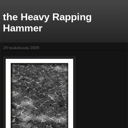
the Heavy Rapping
Hammer
29 toukokuuta 2009