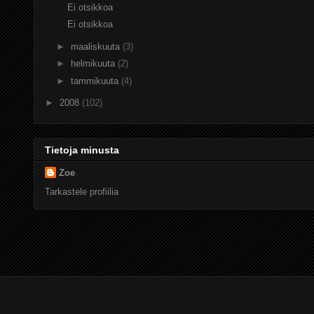
Ei otsikkoa
Ei otsikkoa
►
maaliskuuta
(3)
►
helmikuuta
(2)
►
tammikuuta
(4)
►
2008
(102)
Tietoja minusta
Zoe
Tarkastele profiilia