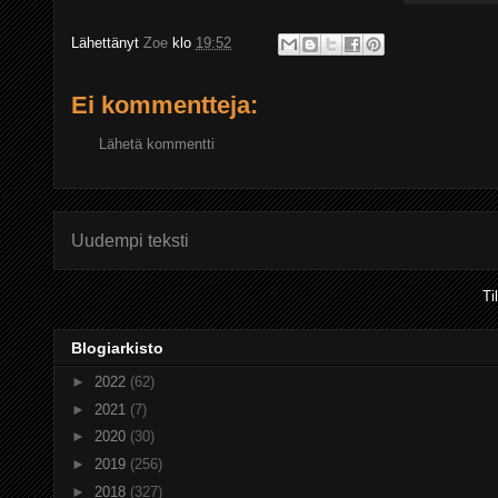
Lähettänyt
Zoe
klo
19:52
Ei kommentteja:
Lähetä kommentti
Uudempi teksti
Ti
Blogiarkisto
►
2022
(62)
►
2021
(7)
►
2020
(30)
►
2019
(256)
►
2018
(327)