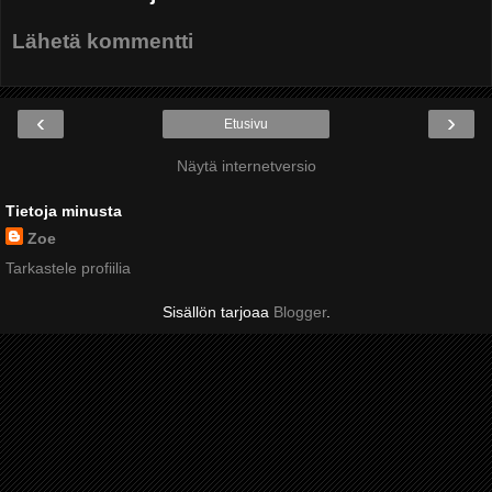
Lähetä kommentti
‹
›
Etusivu
Näytä internetversio
Tietoja minusta
Zoe
Tarkastele profiilia
Sisällön tarjoaa
Blogger
.