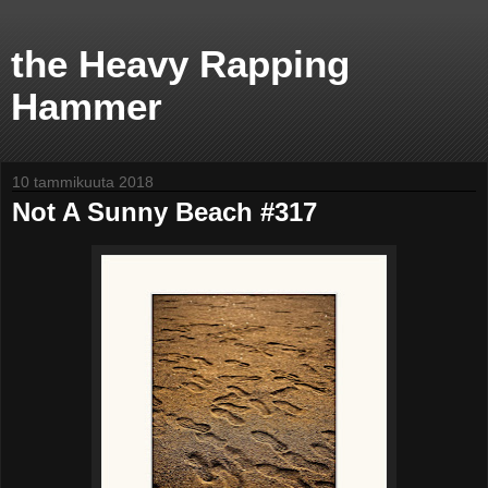
the Heavy Rapping
Hammer
10 tammikuuta 2018
Not A Sunny Beach #317