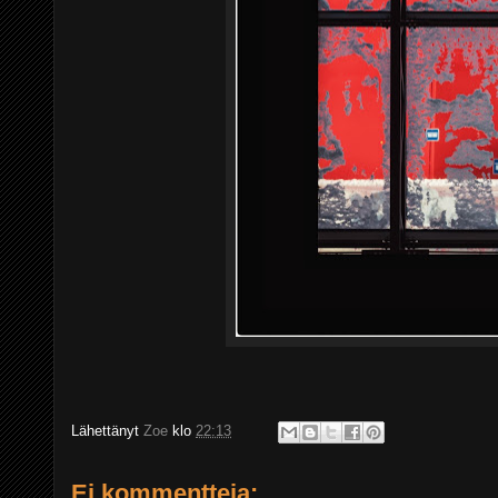
Lähettänyt
Zoe
klo
22:13
Ei kommentteja: