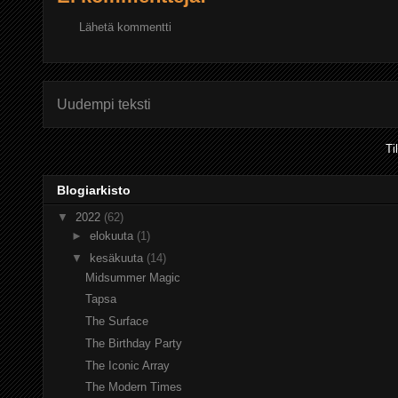
Lähetä kommentti
Uudempi teksti
Ti
Blogiarkisto
▼
2022
(62)
►
elokuuta
(1)
▼
kesäkuuta
(14)
Midsummer Magic
Tapsa
The Surface
The Birthday Party
The Iconic Array
The Modern Times