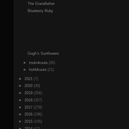
The Grandfather
Blueberry Ruby
Gogh’s Sunflowers
►
toukokuuta
(26)
►
huhtikuuta
(21)
►
2021
(7)
►
2020
(30)
►
2019
(256)
►
2018
(327)
►
2017
(278)
►
2016
(196)
►
2015
(105)
►
2014
(42)