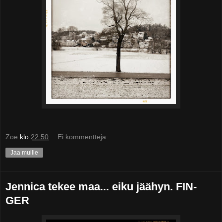
Zoe
klo
22:50
Ei kommentteja:
Jaa muille
Jennica tekee maa... eiku jäähyn. FIN-
GER