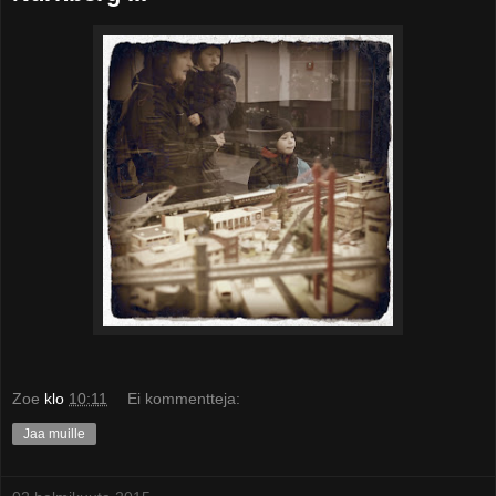
Zoe
klo
10:11
Ei kommentteja:
Jaa muille