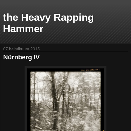
the Heavy Rapping
Hammer
07 helmikuuta 2015
Nürnberg IV