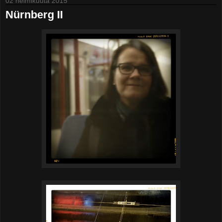
02 helmikuuta 2015
Nürnberg II