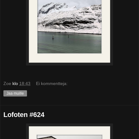
Zoe
klo
18:43
Ei kommentteja:
Jaa muille
Lofoten #624