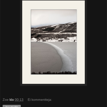
Zoe
klo
00:13
Ei kommentteja: