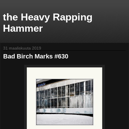
the Heavy Rapping
Hammer
31 maaliskuuta 2019
Bad Birch Marks #630