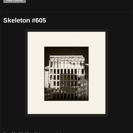
Skeleton #605