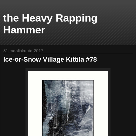
the Heavy Rapping
Hammer
31 maaliskuuta 2017
Ice-or-Snow Village Kittila #78