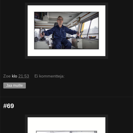
Zoe
klo
21:53
Ei kommentteja:
Jaa muille
#69