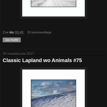
Zoe
klo
09:48
Ei kommentteja:
Jaa muille
30 maaliskuuta 2017
Classic Lapland wo Animals #75