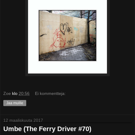
Zoe
klo
20:56
Ei kommentteja:
Jaa muille
12 maaliskuuta 2017
Umbe (The Ferry Driver #70)