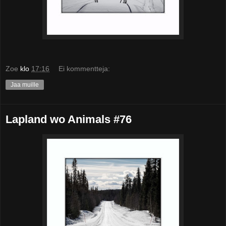
Zoe
klo
17:16
Ei kommentteja:
Jaa muille
Lapland wo Animals #76