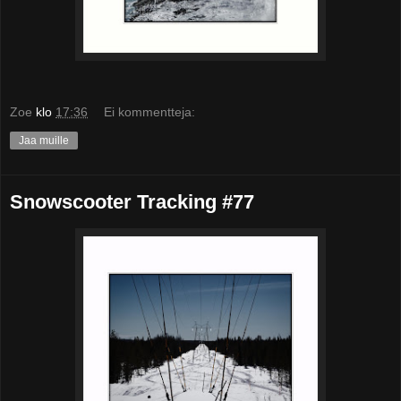
Zoe
klo
17:36
Ei kommentteja:
Jaa muille
Snowscooter Tracking #77