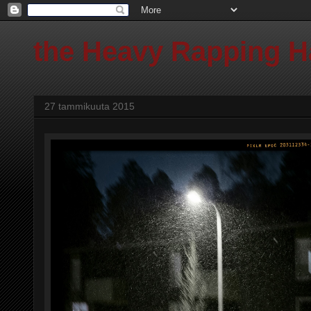
the Heavy Rapping 
27 tammikuuta 2015