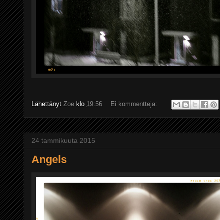
Lähettänyt
Zoe
klo
19:56
Ei kommentteja:
24 tammikuuta 2015
Angels