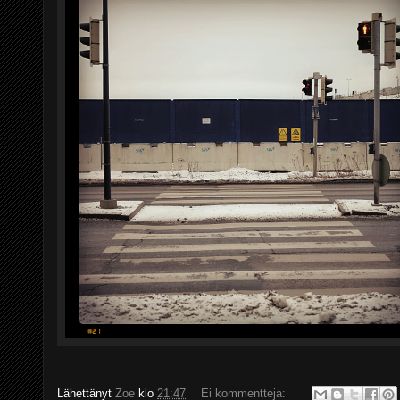
Lähettänyt
Zoe
klo
21:47
Ei kommentteja: