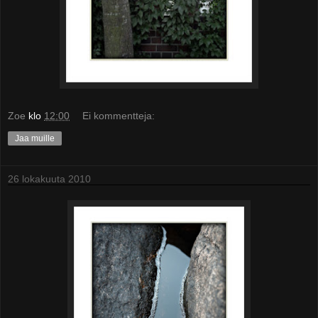
Zoe
klo
12:00
Ei kommentteja:
Jaa muille
26 lokakuuta 2010