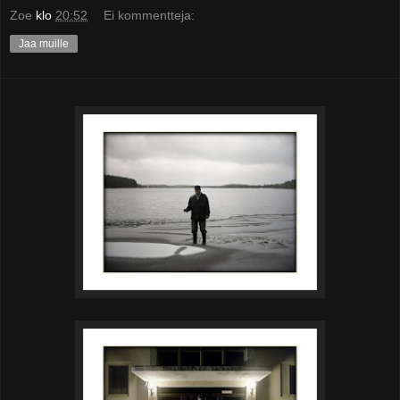
Zoe
klo
20:52
Ei kommentteja:
Jaa muille