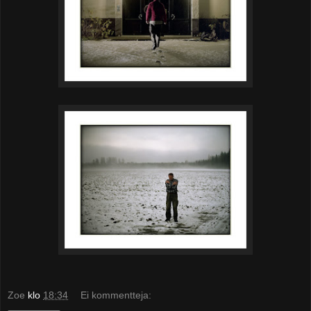
Zoe
klo
18:34
Ei kommentteja: