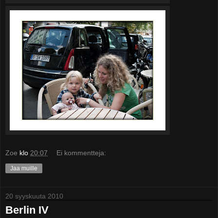
Zoe
klo
20:07
Ei kommentteja:
Jaa muille
20 syyskuuta 2010
Berlin IV