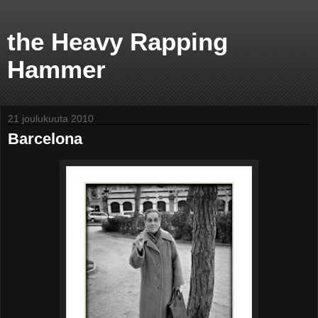
the Heavy Rapping
Hammer
21 joulukuuta 2010
Barcelona