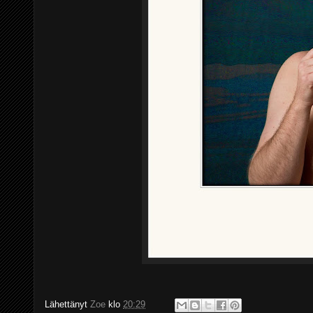
Lähettänyt
Zoe
klo
20:29