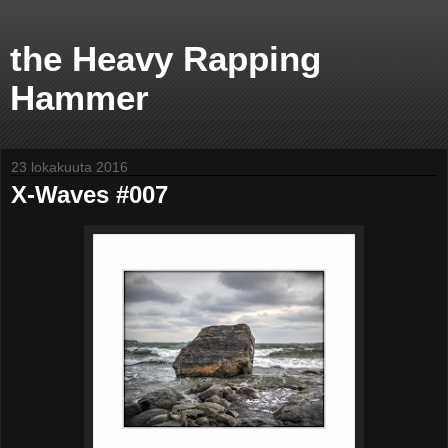
the Heavy Rapping
Hammer
23 lokakuuta 2016
X-Waves #007