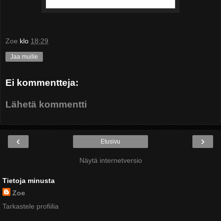
Zoe
klo
18:29
Jaa muille
Ei kommentteja:
Lähetä kommentti
‹
›
Etusivu
Näytä internetversio
Tietoja minusta
Zoe
Tarkastele profiilia