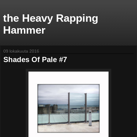
the Heavy Rapping
Hammer
09 lokakuuta 2016
Shades Of Pale #7