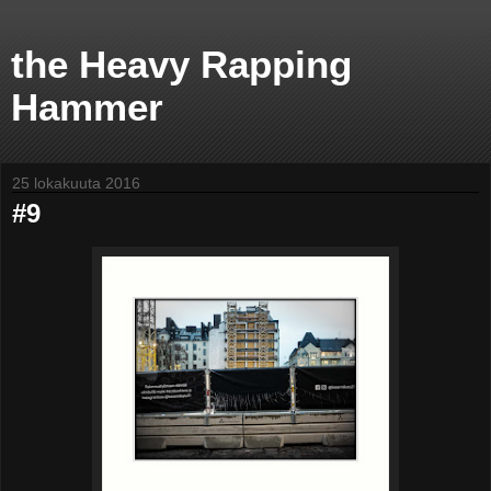
the Heavy Rapping
Hammer
25 lokakuuta 2016
#9