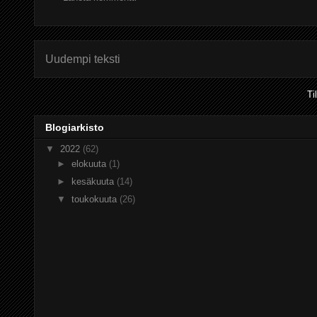
Uudempi teksti
Ti
Blogiarkisto
▼
2022
(62)
►
elokuuta
(1)
►
kesäkuuta
(14)
▼
toukokuuta
(26)