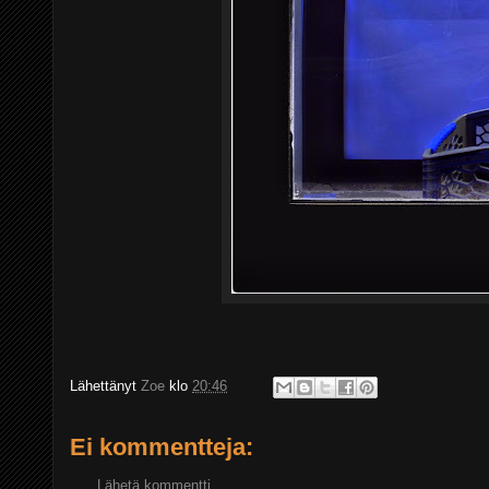
Lähettänyt
Zoe
klo
20:46
Ei kommentteja:
Lähetä kommentti