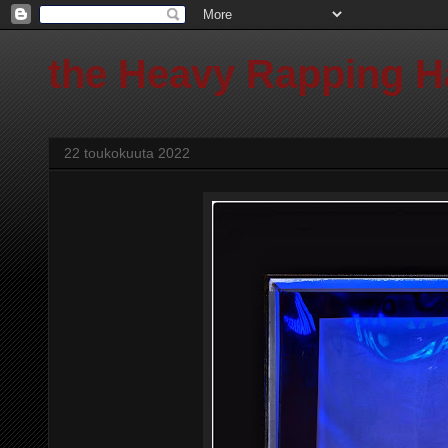
the Heavy Rapping 
22 toukokuuta 2022