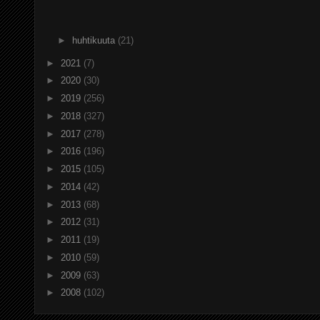
►
huhtikuuta
(21)
►
2021
(7)
►
2020
(30)
►
2019
(256)
►
2018
(327)
►
2017
(278)
►
2016
(196)
►
2015
(105)
►
2014
(42)
►
2013
(68)
►
2012
(31)
►
2011
(19)
►
2010
(59)
►
2009
(63)
►
2008
(102)