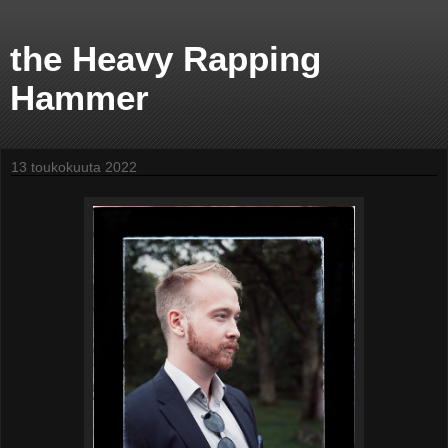
the Heavy Rapping
Hammer
13 toukokuuta 2022