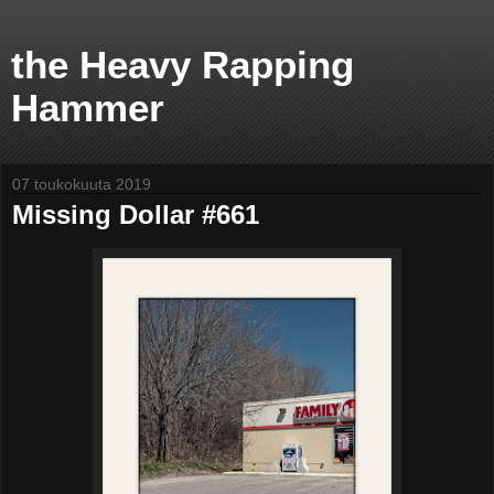
the Heavy Rapping
Hammer
07 toukokuuta 2019
Missing Dollar #661