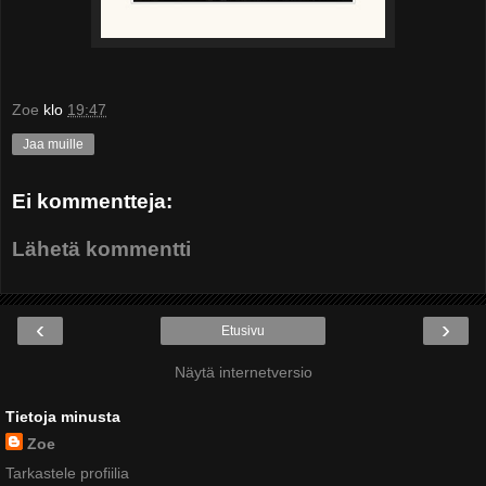
Zoe
klo
19:47
Jaa muille
Ei kommentteja:
Lähetä kommentti
‹
›
Etusivu
Näytä internetversio
Tietoja minusta
Zoe
Tarkastele profiilia