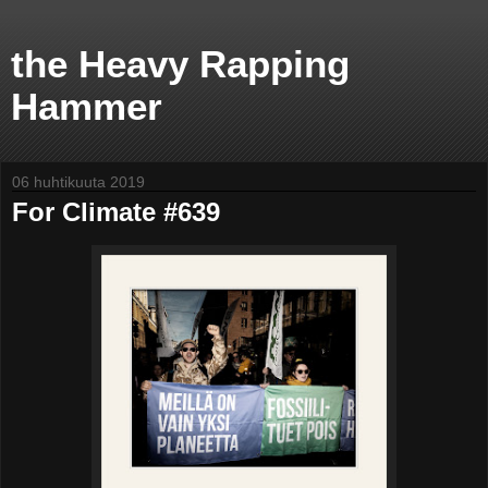
the Heavy Rapping
Hammer
06 huhtikuuta 2019
For Climate #639