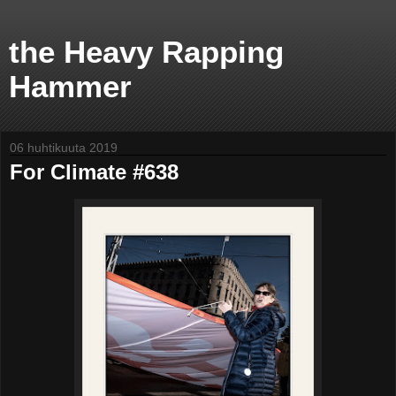
the Heavy Rapping
Hammer
06 huhtikuuta 2019
For Climate #638