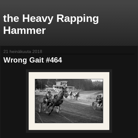
the Heavy Rapping
Hammer
21 heinäkuuta 2018
Wrong Gait #464