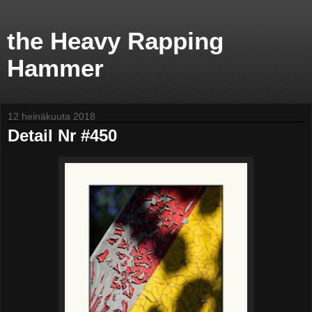
the Heavy Rapping
Hammer
12 heinäkuuta 2018
Detail Nr #450