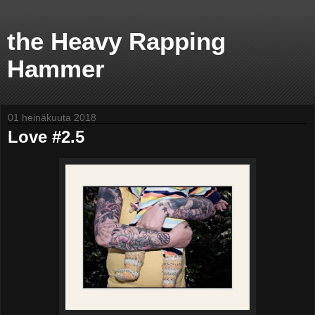
the Heavy Rapping
Hammer
01 heinäkuuta 2018
Love #2.5