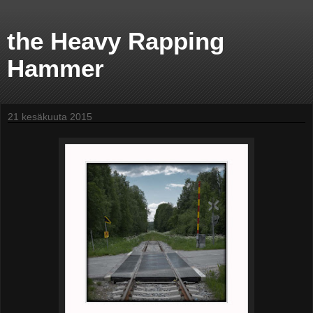
the Heavy Rapping
Hammer
21 kesäkuuta 2015