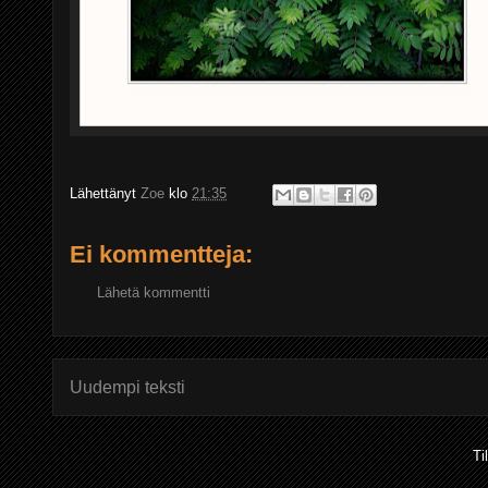
Lähettänyt
Zoe
klo
21:35
Ei kommentteja:
Lähetä kommentti
Uudempi teksti
Ti