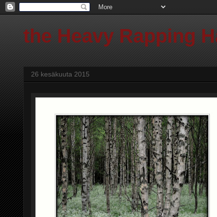
the Heavy Rapping 
26 kesäkuuta 2015