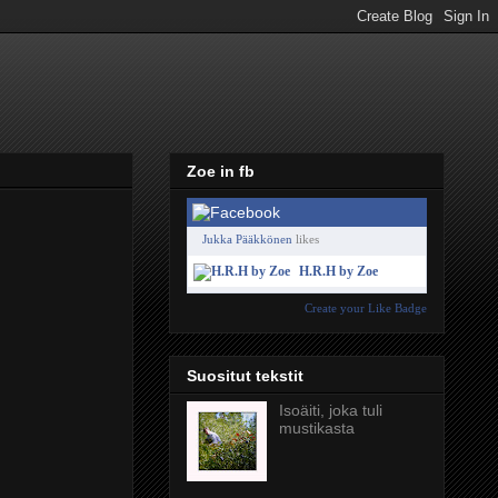
Zoe in fb
Jukka Pääkkönen
likes
H.R.H by Zoe
Create your Like Badge
Suositut tekstit
Isoäiti, joka tuli
mustikasta