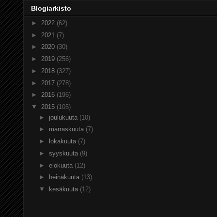
Blogiarkisto
►
2022
(62)
►
2021
(7)
►
2020
(30)
►
2019
(256)
►
2018
(327)
►
2017
(278)
►
2016
(196)
▼
2015
(105)
►
joulukuuta
(10)
►
marraskuuta
(7)
►
lokakuuta
(7)
►
syyskuuta
(9)
►
elokuuta
(12)
►
heinäkuuta
(13)
▼
kesäkuuta
(12)